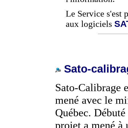
Le Service s'est 
SA
aux logiciels
Sato-calibra
Sato-Calibrage e
mené avec le min
Québec. Débuté à
projet a mené à 