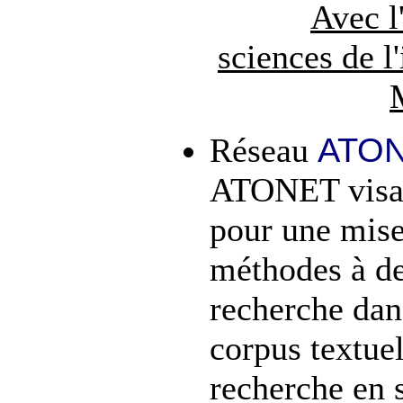
Avec l
sciences de l
ATO
Réseau
ATONET visait
pour une mise
méthodes à de
recherche dan
corpus textue
recherche en 