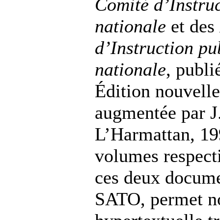
Comité d’Instru
nationale
et des
d’Instruction pu
nationale
, publi
Édition nouvelle
augmentée par J
L’Harmattan, 199
volumes respecti
ces deux documen
SATO, permet no