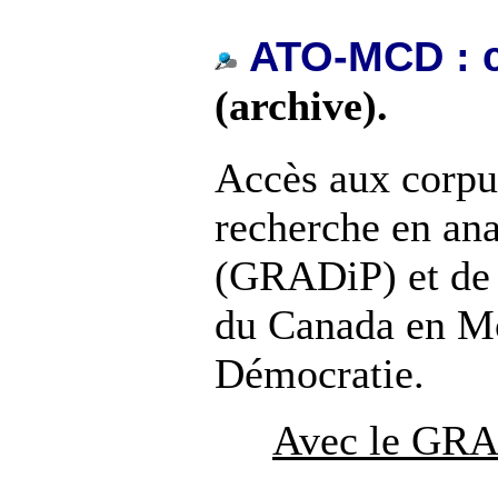
ATO-MCD : c
(archive).
Accès aux corpu
recherche en ana
(GRADiP) et de 
du Canada en Mo
Démocratie.
Avec le GRAD