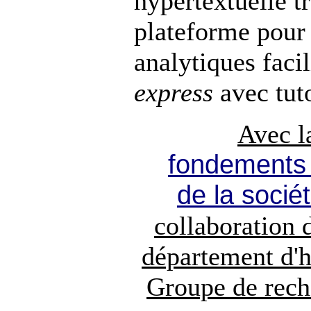
hypertextuelle tr
plateforme pour 
analytiques faci
express
avec tuto
Avec 
fondements p
de la soci
collaboration
département d'
Groupe de reche