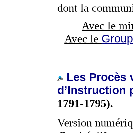
dont la communi
Avec le mi
Group
Avec le
Les Procès 
d’Instruction 
1791-1795).
Version numéri