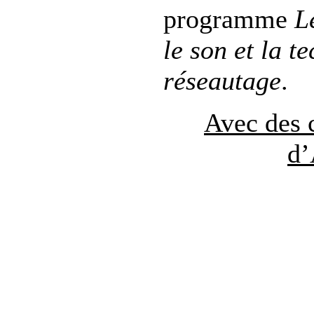
programme
L
le son et la t
réseautage
.
Avec des 
d’