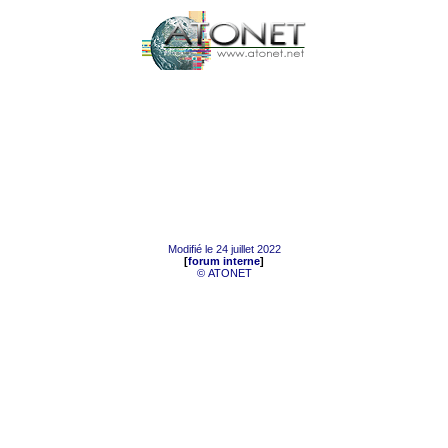
Modifié le
24 juillet 2022
[
forum interne
]
©
ATONET