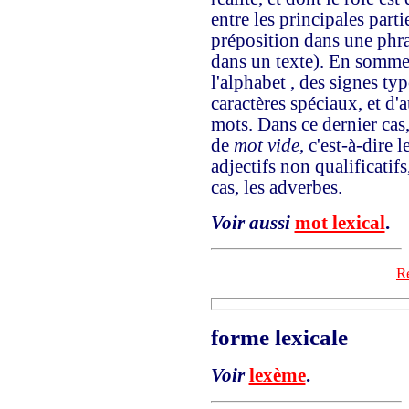
entre les principales part
préposition dans une phra
dans un texte). En somme, i
l'alphabet , des signes ty
caractères spéciaux, et d'
mots. Dans ce dernier cas
de
mot vide
, c'est-à-dire l
adjectifs non qualificatifs
cas, les adverbes.
Voir aussi
mot lexical
.
Re
forme lexicale
Voir
lexème
.