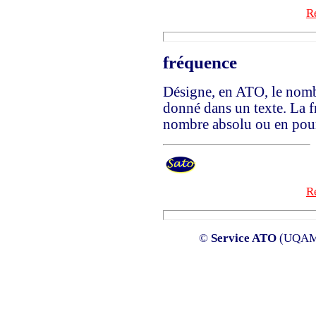
Re
fréquence
Désigne, en ATO, le nomb
donné dans un texte. La f
nombre absolu ou en pou
Re
©
Service ATO
(UQAM