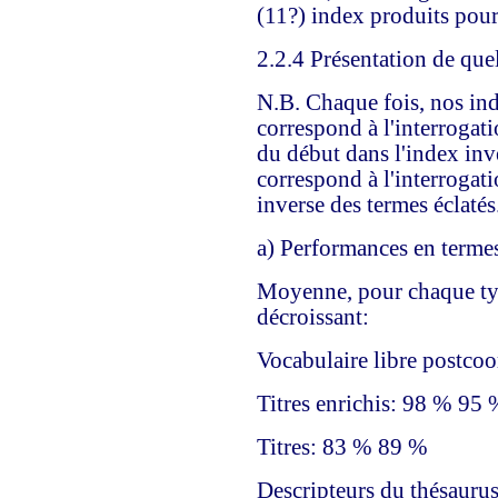
(11?) index produits pour 
2.2.4 Présentation de quel
N.B. Chaque fois, nos ind
correspond à l'interrogati
du début dans l'index inve
correspond à l'interrogat
inverse des termes éclatés
a) Performances en termes
Moyenne, pour chaque typ
décroissant:
Vocabulaire libre postc
Titres enrichis: 98 % 95 
Titres: 83 % 89 %
Descripteurs du thésauru