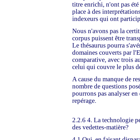
titre enrichi, n'ont pas ét
place à des interprétations
indexeurs qui ont particip
Nous n'avons pas la certit
corpus puissent être trans
Le thésaurus pourra s'avé
domaines couverts par l'E
comparative, avec trois au
celui qui couvre le plus d
A cause du manque de ress
nombre de questions posé
pourrons pas analyser en d
repérage.
2.2.6 4. La technologie p
des vedettes-matière?
4.1 Oui, en faisant dispara