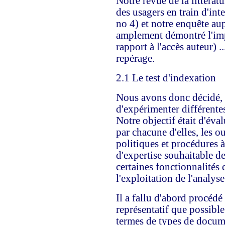
Notre revue de la littérat
des usagers en train d'int
no 4) et notre enquête aup
amplement démontré l'impo
rapport à l'accès auteur) ..
repérage.
2.1 Le test d'indexation
Nous avons donc décidé, 
d'expérimenter différente
Notre objectif était d'éval
par chacune d'elles, les o
politiques et procédures à
d'expertise souhaitable de
certaines fonctionnalités 
l'exploitation de l'analyse
Il a fallu d'abord procéd
représentatif que possible
termes de types de documen