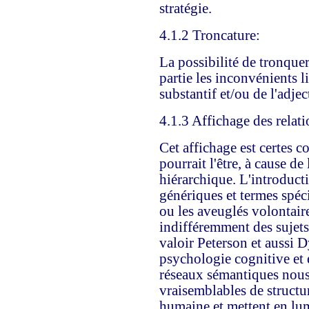
stratégie.
4.1.2 Troncature:
La possibilité de tronquer
partie les inconvénients l
substantif et/ou de l'adje
4.1.3 Affichage des relati
Cet affichage est certes 
pourrait l'être, à cause de
hiérarchique. L'introduct
génériques et termes spéc
ou les aveuglés volontaire
indifféremment des sujets 
valoir Peterson et aussi 
psychologie cognitive et en
réseaux sémantiques nous
vraisemblables de struct
humaine et mettent en lum