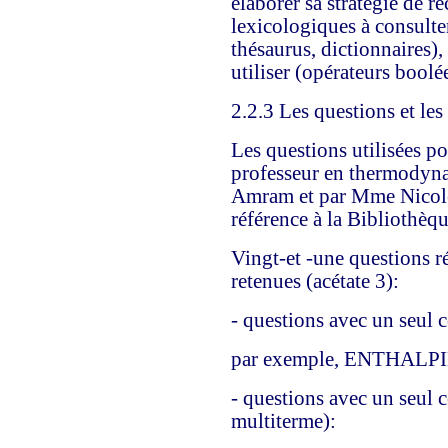
élaborer sa stratégie de r
lexicologiques à consulter
thésaurus, dictionnaires)
utiliser (opérateurs boolée
2.2.3 Les questions et les
Les questions utilisées po
professeur en thermodyna
Amram et par Mme Nicole
référence à la Bibliothèqu
Vingt-et -une questions ré
retenues (acétate 3):
- questions avec un seul 
par exemple, ENTHALP
- questions avec un seul 
multiterme):