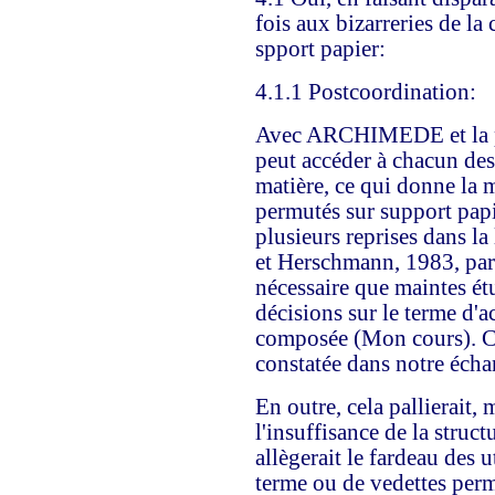
fois aux bizarreries de la
spport papier:
4.1.1 Postcoordination:
Avec ARCHIMEDE et la pl
peut accéder à chacun de
matière, ce qui donne la 
permutés sur support papi
plusieurs reprises dans la
et Herschmann, 1983, par 
nécessaire que maintes ét
décisions sur le terme d'a
composée (Mon cours). Ce
constatée dans notre écha
En outre, cela pallierait, 
l'insuffisance de la struc
allègerait le fardeau des u
terme ou de vedettes perme