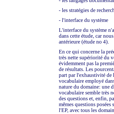
- les langages documentai
- les stratégies de recherc
- l'interface du système
L'interface du système n'a
dans cette étude, car nou
antérieure (étude no 4).
En ce qui concerne la préc
très nette supériorité du v
évidemment pas la premièr
de résultats. Les pourcent
part par l'exhaustivité de 
vocabulaire employé dans l
nature du domaine: une di
vocabulaire semble très n
des questions et, enfin, p
mêmes questions posées su
l'EP, avec tous les domain