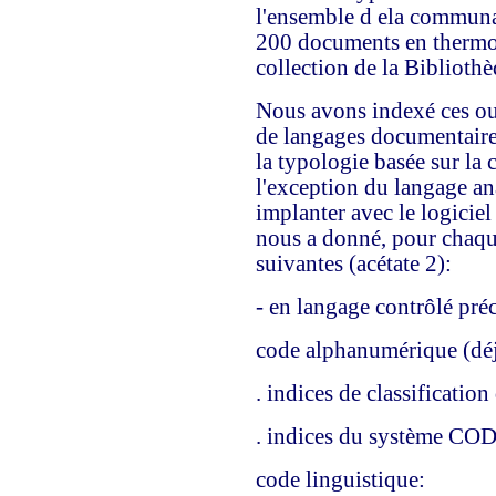
l'ensemble d ela communa
200 documents en thermod
collection de la Biblioth
Nous avons indexé ces ou
de langages documentaires
la typologie basée sur la 
l'exception du langage an
implanter avec le logiciel
nous a donné, pour chaqu
suivantes (acétate 2):
- en langage contrôlé pr
code alphanumérique (déj
. indices de classificatio
. indices du système COD
code linguistique: