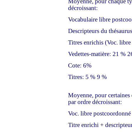
Moyenne, pour chaque typ
décroissant:
Vocabulaire libre postc
Descripteurs du thésauru
Titres enrichis (Voc. libr
Vedettes-matière: 21 % 
Cote: 6%
Titres: 5 % 9 %
Moyenne, pour certaines 
par ordre décroissant:
Voc. libre postcoordonné 
Titre enrichi + descripte