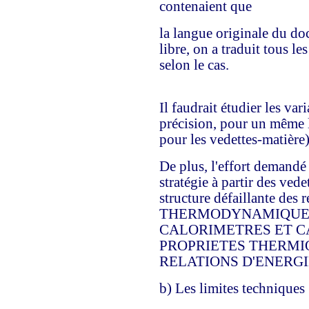
contenaient que
la langue originale du do
libre, on a traduit tous le
selon le cas.
Il faudrait étudier les var
précision, pour un même l
pour les vedettes-matière)
De plus, l'effort demandé
stratégie à partir des vede
structure défaillante des r
THERMODYNAMIQUE, la 
CALORIMETRES ET C
PROPRIETES THERMIQUES
RELATIONS D'ENERGI
b) Les limites techniques