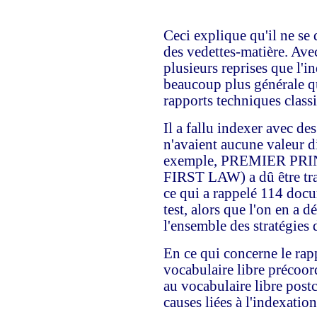
Ceci explique qu'il ne se
des vedettes-matière. Avec
plusieurs reprises que l'i
beaucoup plus générale que
rapports techniques class
Il a fallu indexer avec des
n'avaient aucune valeur d
exemple, PREMIER PRI
FIRST LAW) a dû être
ce qui a rappelé 114 docu
test, alors que l'on en a d
l'ensemble des stratégies 
En ce qui concerne le rapp
vocabulaire libre précoord
au vocabulaire libre pos
causes liées à l'indexation