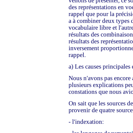
venons de présenter, ce s
des représentations en voc
rappel que pour la précis
a à combiner deux types d
vocabulaire libre et l'autr
résultats des combinaison
résultats des représentat
inversement proportionnel
rappel.
a) Les causes principales 
Nous n'avons pas encore an
plusieurs explications peu
constations que nous avion
On sait que les sources de
provenir de quatre source
- l'indexation: