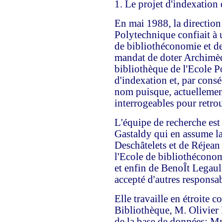
1. Le projet d'indexation
En mai 1988, la direction
Polytechnique confiait à 
de bibliothéconomie et de
mandat de doter Archimède
bibliothèque de l'Ecole P
d'indexation et, par consé
nom puisque, actuellement 
interrogeables pour retro
L'équipe de recherche es
Gastaldy qui en assume la
Deschâtelets et de Réjean 
l'Ecole de bibliothéconom
et enfin de BenoÎt Legault
accepté d'autres responsab
Elle travaille en étroite c
Bibliothèque, M. Olivier
de la base de données: 