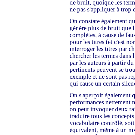
de bruit, quoique les ter
ne pas s'appliquer à trop 
On constate également que
génère plus de bruit que l
complètes, à cause de fau
pour les titres (et c'est n
interroger les titres par c
chercher les termes dans l'
par les auteurs à partir d
pertinents peuvent se trouv
exemple et ne sont pas re
qui cause un certain silen
On s'aperçoit également q
performances nettement m
on peut invoquer deux rai
traduire tous les concepts
vocabulaire contrôlé, soit
équivalent, même à un niv