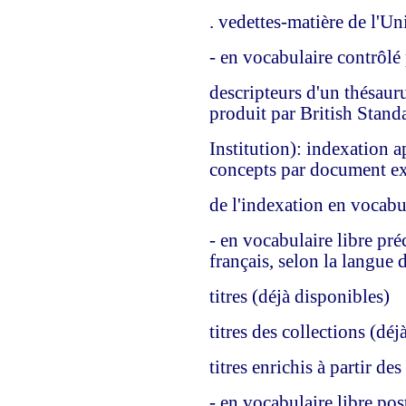
. vedettes-matière de l'Un
- en vocabulaire contrôl
descripteurs d'un thésaur
produit par British Stand
Institution): indexation 
concepts par document ext
de l'indexation en vocabu
- en vocabulaire libre pr
français, selon la langue
titres (déjà disponibles)
titres des collections (déj
titres enrichis à partir de
- en vocabulaire libre po