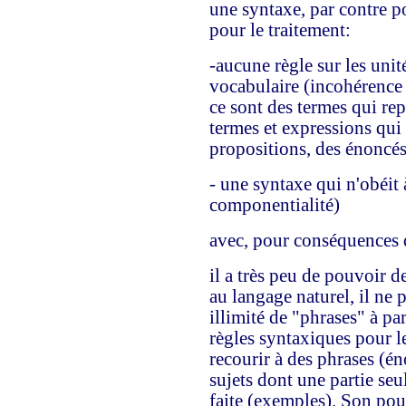
une syntaxe, par contre p
pour le traitement:
-aucune règle sur les unit
vocabulaire (incohérence d
ce sont des termes qui re
termes et expressions qui 
propositions, des énoncé
- une syntaxe qui n'obéit
componentialité)
avec, pour conséquences 
il a très peu de pouvoir d
au langage naturel, il ne
illimité de "phrases" à pa
règles syntaxiques pour le
recourir à des phrases (én
sujets dont une partie se
faite (exemples). Son pouv