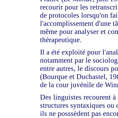
recourir pour les retranscr
de protocoles lorsqu'on fai
l'accomplissement d'une t
même pour analyser et comp
thérapeutique.
Il a été exploité pour l'ana
notamment par le sociologu
entre autres, le discours p
(Bourque et Duchastel, 198
de la cour juvénile de Win
Des linguistes recourent 
structures syntaxiques ou 
ils ne posssèdent pas enco