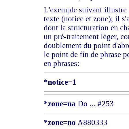
L'exemple suivant illustre 
texte (notice et zone); il
dont la structuration en ch
un pré-traitement léger, c
doublement du point d'abr
le point de fin de phrase 
en phrases:
*notice=1
*zone=na
Do ... #253
*zone=no
A880333