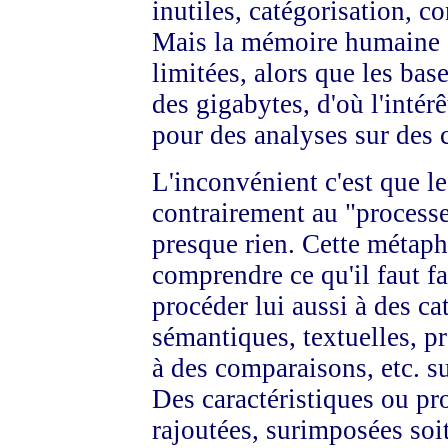
inutiles, catégorisation, c
Mais la mémoire humaine à 
limitées, alors que les ba
des gigabytes, d'où l'intér
pour des analyses sur des 
L'inconvénient c'est que l
contrairement au "process
presque rien. Cette métap
comprendre ce qu'il faut fa
procéder lui aussi à des c
sémantiques, textuelles, p
à des comparaisons, etc. s
Des caractéristiques ou pr
rajoutées, surimposées soi