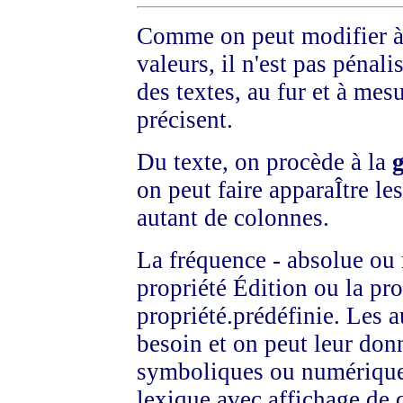
Comme on peut modifier à v
valeurs, il n'est pas pénal
des textes, au fur et à mes
précisent.
Du texte, on procède à la
g
on peut faire apparaÎtre le
autant de colonnes.
La fréquence - absolue ou 
propriété Édition ou la pr
propriété.prédéfinie. Les a
besoin et on peut leur don
symboliques ou numériques 
lexique avec affichage de q