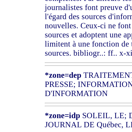
journalistes font preuve d
l'égard des sources d'info
nouvelles. Ceux-ci ne font 
sources et adoptent une app
limitent à une fonction de
sources. bibliogr..: ff.. x-xi
*zone=dep
TRAITEMENT
PRESSE; INFORMATION
D'INFORMATION
*zone=idp
SOLEIL, LE; 
JOURNAL DE Québec, LE