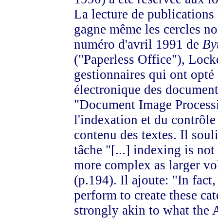
La lecture de publications 
gagne même les cercles no
numéro d'avril 1991 de
By
("Paperless Office"), Lock
gestionnaires qui ont opté
électronique des document
"Document Image Processin
l'indexation et du contrôl
contenu des textes. Il sou
tâche "[...] indexing is no
more complex as larger vo
(p.194). Il ajoute: "In fact
perform to create these cat
strongly akin to what the A