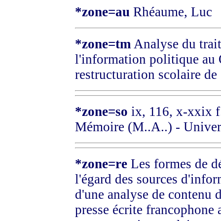
*zone=au
Rhéaume, Luc
*zone=tm
Analyse du trait
l'information politique au 
restructuration scolaire d
*zone=so
ix, 116, x-xxix f.
Mémoire (M..A..) - Univer
*zone=re
Les formes de dé
l'égard des sources d'info
d'une analyse de contenu d
presse écrite francophone 