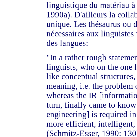
linguistique du matériau à 
1990a). D'ailleurs la colla
unique. Les thésaurus ou 
nécessaires aux linguistes
des langues:
"In a rather rough stateme
linguists, who on the one 
like conceptual structures,
meaning, i.e. the problem 
whereas the IR [informatio
turn, finally came to know 
engineering] is required i
more efficient, intelligen
(Schmitz-Esser, 1990: 130