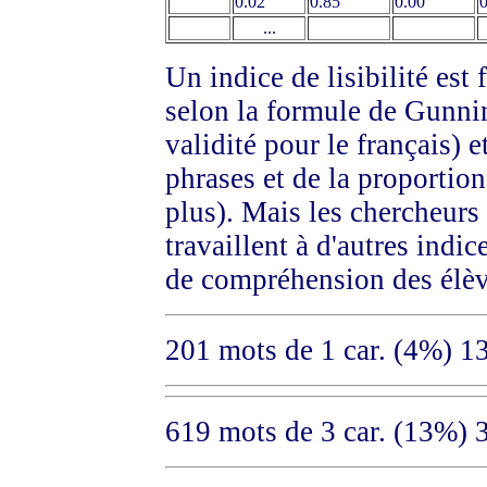
0.02
0.85
0.00
0
...
Un indice de lisibilité est 
selon la formule de Gunni
validité pour le français) 
phrases et de la proportion
plus). Mais les chercheurs
travaillent à d'autres indi
de compréhension des élèv
201 mots de 1 car. (4%) 1
619 mots de 3 car. (13%) 3