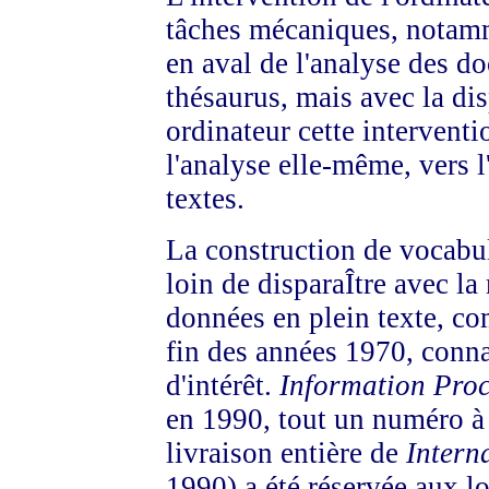
tâches mécaniques, notamme
en aval de l'analyse des do
thésaurus, mais avec la dis
ordinateur cette intervent
l'analyse elle-même, vers 
textes.
La construction de vocabula
loin de disparaÎtre avec la
données en plein texte, com
fin des années 1970, conna
d'intérêt.
Information Pro
en 1990, tout un numéro à 
livraison entière de
Intern
1990) a été réservée aux lo