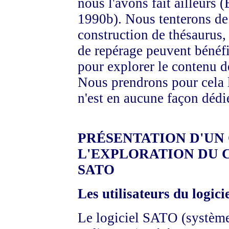
nous l'avons fait ailleurs 
1990b). Nous tenterons de
construction de thésaurus, 
de repérage peuvent bénéfic
pour explorer le contenu d
Nous prendrons pour cela 
n'est en aucune façon dédi
PRÉSENTATION D'UN 
L'EXPLORATION DU 
SATO
Les utilisateurs du logici
Le logiciel SATO (système 