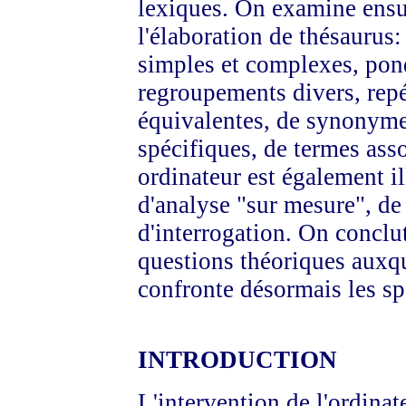
lexiques. On examine ensui
l'élaboration de thésaurus:
simples et complexes, pond
regroupements divers, rep
équivalentes, de synonyme
spécifiques, de termes asso
ordinateur est également il
d'analyse "sur mesure", de
d'interrogation. On conclut
questions théoriques auxqu
confronte désormais les spé
INTRODUCTION
L'intervention de l'ordina