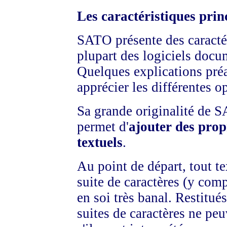
Les caractéristiques prin
SATO présente des caractér
plupart des logiciels docu
Quelques explications préa
apprécier les différentes o
Sa grande originalité de SA
permet d'
ajouter des prop
textuels
.
Au point de départ, tout t
suite de caractères (y compr
en soi très banal. Restitués
suites de caractères ne pe