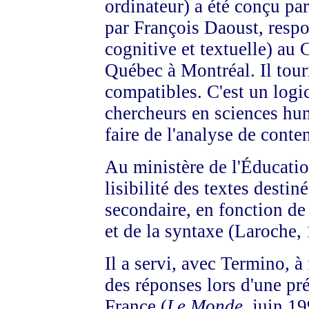
ordinateur) a été conçu p
par François Daoust, respo
cognitive et textuelle) au
Québec à Montréal. Il tou
compatibles. C'est un logic
chercheurs en sciences hum
faire de l'analyse de conte
Au ministère de l'Éducation
lisibilité des textes desti
secondaire, en fonction de
et de la syntaxe (Laroche,
Il a servi, avec Termino, à
des réponses lors d'une pr
France (
Le Monde
, juin 1