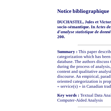
Notice bibliographique
DUCHASTEL, Jules et Victor
socio-sémantique. In
Actes de
d'analyse statistique de donné
200.
Summary :
This paper describ
categorization which has been a
database. The authors discuss t
during the process of analysis,
content and qualitative analys
discourse. An empirical, parad
oriented categorization is pro
« service(s) » in Canadian trad
Key words :
Textual Data Analy
Computer-Aided Analysis