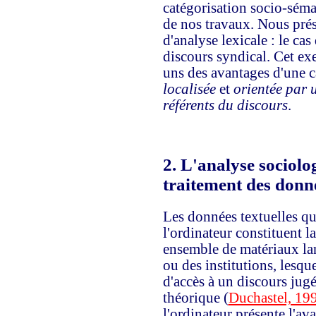
catégorisation socio-séma
de nos travaux. Nous pré
d'analyse lexicale : le cas
discours syndical. Cet ex
uns des avantages d'une 
localisée
et
orientée par 
référents du discours
.
2.
L'analyse sociolog
traitement des donné
Les données textuelles que
l'ordinateur constituent l
ensemble de matériaux lan
ou des institutions, lesqu
d'accès à un discours jugé
théorique (
Duchastel, 19
l'ordinateur présente l'av