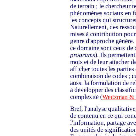
de terrain ; le chercheur 
phénomènes sociaux en fa
les concepts qui structure
Naturellement, des ressou
mises à contribution pour
genre d'approche génère. 
ce domaine sont ceux de 
programs
). Ils permetten
mots et de leur attacher d
afficher toutes les partie
combinaison de codes ; cer
aussi la formulation de re
à développer des classifi
complexité (
Weitzman & 
Bref, l'analyse qualitativ
de contenu en ce qui conc
l'information, partage avec
des unités de significati