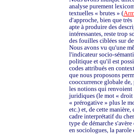
analyse purement lexicomé
textuelles « brutes » (
Arm
d'approche, bien que très 
apte à produire des descri
intéressantes, reste trop 
des fouilles ciblées sur de
Nous avons vu qu'une mêm
l'indicateur socio-sémanti
politique et qu'il est pos
codes attribués en contex
que nous proposons perme
cooccurrence globale de, 
les notions qui renvoient
juridiques (le mot « droit
« prérogative » plus le mot
etc.) et, de cette manière,
cadre interprétatif du ch
type de démarche s'avère e
en sociologues, la parole 