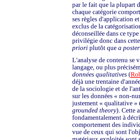
par le fait que la plupart
chaque catégorie compor
ses règles d'application 
exclus de la catégorisatio
déconseillée dans ce type
privilégie donc dans cett
priori
plutôt que
a poster
L'analyse de contenu se v
langage, ou plus précisé
données qualitatives
(
Rob
déjà une trentaine d'anné
de la sociologie et de l'a
sur les données « non-nu
justement « qualitative » 
grounded theory
). Cette 
fondamentalement à décrir
comportement des individ
vue de ceux qui sont l'obj
matériaux exploités sont 