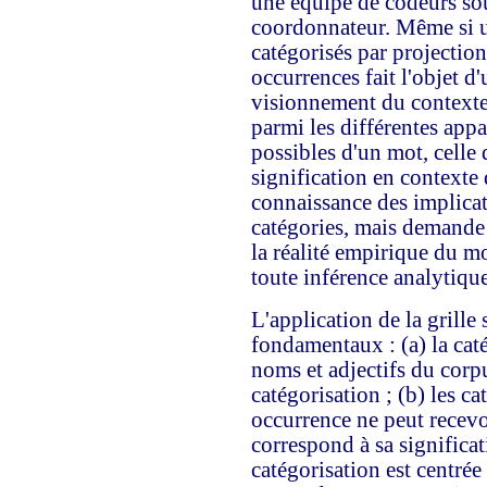
une équipe de codeurs sou
coordonnateur. Même si u
catégorisés par projection
occurrences fait l'objet d
visionnement du contexte.
parmi les différentes app
possibles d'un mot, celle 
signification en contexte
connaissance des implica
catégories, mais demande a
la réalité empirique du 
toute inférence analytique
L'application de la grille 
fondamentaux : (a) la caté
noms et adjectifs du corpu
catégorisation ; (b) les ca
occurrence ne peut recevoi
correspond à sa significat
catégorisation est centrée 