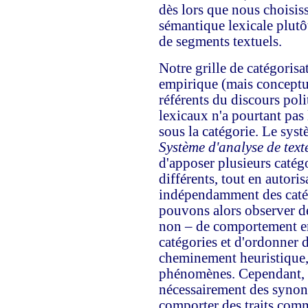
dès lors que nous choisis
sémantique lexicale plutô
de segments textuels.
Notre grille de catégorisa
empirique (mais conceptu
référents du discours pol
lexicaux n'a pourtant pas l
sous la catégorie. Le sys
Système d'analyse de text
d'apposer plusieurs catég
différents, tout en autori
indépendamment des catég
pouvons alors observer de
non – de comportement ent
catégories et d'ordonner 
cheminement heuristique, à
phénomènes. Cependant, c
nécessairement des syno
comporter des traits comm