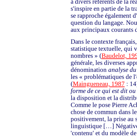
à divers référents de la ré
s'inspire en partie de la 
se rapproche également d'
question du langage. Nous
aux principaux courants d
Dans le contexte français
statistique textuelle, qui 
nombres » (
Baudelot, 19
générale, les diverses ap
dénomination
analyse du
les « problématiques de l
(
Maingueneau, 1987
: 14
forme de ce qui est dit ou 
la disposition et la distri
Comme le pose Pierre Ac
chose de commun dans le c
positivement, la prise au
linguistique […] Négativem
'contenu' et du modèle de