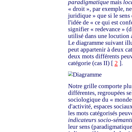
paradigmatique
mais
loc
« droit », par exemple, n
juridique » que si le sens 
l'idée de « ce qui est conf
signifier « redevance » 
utilisé dans une locution
Le diagramme suivant ill
peut appartenir à deux caté
deux mots différents peu
catégorie (cas II) [
2
].
Notre grille comporte plu
différentes, regroupées s
sociologique du « monde » 
d'activité, espaces sociau
les mots catégorisés peu
indicateurs socio-sémant
leur sens (paradigmatique