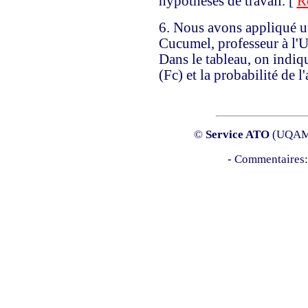
hypothèses de travail. [
R
6.
Nous avons appliqué u
Cucumel, professeur à l'
Dans le tableau, on indiq
(Fc) et la probabilité de l
©
Service ATO
(UQAM
- Commentaires