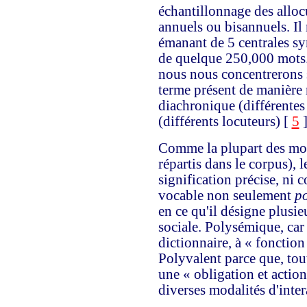
échantillonnage des alloc
annuels ou bisannuels. Il
émanant de 5 centrales syn
de quelque 250,000 mots.
nous nous concentrerons s
terme présent de manière r
diachronique (différente
(différents locuteurs) [
5
]
Comme la plupart des mots
répartis dans le corpus), l
signification précise, ni co
vocable non seulement
p
en ce qu'il désigne plusie
sociale. Polysémique, car 
dictionnaire, à « fonction 
Polyvalent parce que, tou
une « obligation et action
diverses modalités d'inter