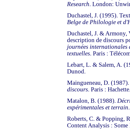
Research
. London: Unwi
Duchastel, J.
(1995). Text
Belge de Philologie et d'H
Duchastel, J. & Armony, 
description de discours p
journées internationales 
textuelles
. Paris : Téléco
Lebart, L. & Salem, A.
(1
Dunod.
Maingueneau, D.
(1987)
discours
. Paris : Hachette
Matalon, B.
(1988).
Décri
expérimentales et terrain
Roberts, C. & Popping, R
Content Analysis : Some