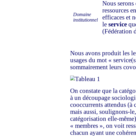
Nous serons 
ressources e
Domaine
efficaces et 
institutionnel
le
service
que
(Fédération 
Nous avons produit les le
usages du mot « service(s
sommairement leurs covois
On constate que la catégo
à un découpage sociologiq
cooccurrents attendus (à 
mais aussi, soulignons-le, 
catégorisation elle-même)
« membres », on voit resso
chacun ayant une cohérenc