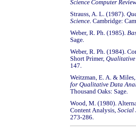
Science Computer Revie
Strauss, A. L.
(1987).
Qua
Science
. Cambridge: Camb
Weber, R. Ph.
(1985).
Bas
Sage.
Weber, R. Ph.
(1984). Com
Short Primer,
Qualitative
147.
Weitzman, E. A. & Miles,
for Qualitative Data Ana
Thousand Oaks: Sage.
Wood, M
. (1980). Alter
Content Analysis,
Social
273-286.