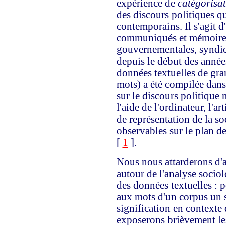
expérience de
catégorisa
des discours politiques q
contemporains. Il s'agit d
communiqués et mémoires
gouvernementales, syndica
depuis le début des année
données textuelles de gra
mots) a été compilée dans
sur le discours politique 
l'aide de l'ordinateur, l'a
de représentation de la so
observables sur le plan de
[
1
].
Nous nous attarderons d'
autour de l'analyse sociol
des données textuelles :
aux mots d'un corpus un s
signification en contexte
exposerons brièvement les