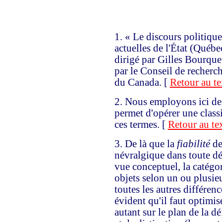
1.
« Le discours politique 
actuelles de l'État (Québ
dirigé par Gilles Bourque
par le Conseil de recher
du Canada. [
Retour au te
2.
Nous employons ici des 
permet d'opérer une class
ces termes. [
Retour au te
3.
De là que la
fiabilité
de
névralgique dans toute d
vue conceptuel, la catégor
objets selon un ou plusieu
toutes les autres différenc
évident qu'il faut optimis
autant sur le plan de la d