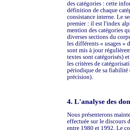
des catégories : cette inf
définition de chaque catég
consistance interne. Le s
premier : il est l'index a
mention des catégories qui
diverses sections du corpu
les différents « usages 
sont mis à jour régulièr
textes sont catégorisés) et
les critères de catégorisat
périodique de sa fiabilité 
précision).
4.
L'analyse des donn
Nous présenterons mainte
effectuée sur le discours 
entre 1980 et 1992. Le cor