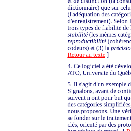
et de distinction (la const
dictionnaire) que sur celu
(l'adéquation des catégori
d'enregistrement). Selon 
trois types de fiabilité de 
stabilité
(les mêmes catégo
reproductibilité
(cohérence
codeurs) et (3) la
précisi
Retour au texte
]
4.
Ce logiciel a été dével
ATO, Université du Québ
5.
Il s'agit d'un exemple d
Signalons, avant de conti
suivent n'ont pour but qu
des catégories simplifiée
nous proposons. Une véri
se fonder sur le traitemen
clés, orienté par des prot