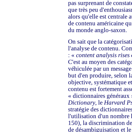
pas surprenant de constat
que très peu d'enthousias
alors qu'elle est centrale 
de contenu américaine que 
du monde anglo-saxon.
On sait que la catégorisa
l'analyse de contenu. Com
: «
content analysis rises 
C'est au moyen des catégo
véhiculée par un message 
but d'en produire, selon l
objective, systématique et
contenu est fortement asso
« dictionnaires généraux 
Dictionary
, le
Harvard Ps
stratégie des dictionnaire
l'utilisation d'un nombre 
150), la discrimination d
de désambiguisation et le 