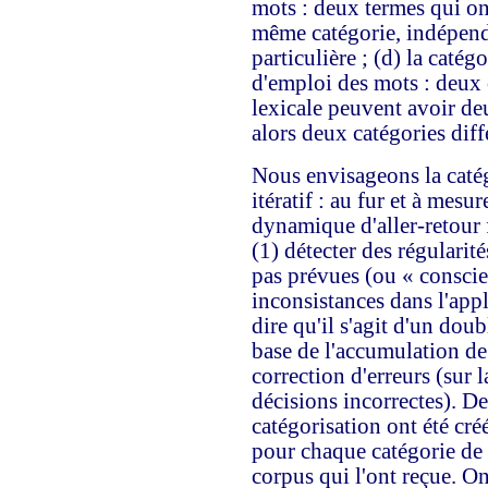
mots : deux termes qui on
même catégorie, indépen
particulière ; (d) la caté
d'emploi des mots : deux
lexicale peuvent avoir deu
alors deux catégories diff
Nous envisageons la caté
itératif : au fur et à mesu
dynamique d'aller-retour fa
(1) détecter des régularité
pas prévues (ou « conscien
inconsistances dans l'appl
dire qu'il s'agit d'un dou
base de l'accumulation de 
correction d'erreurs (sur l
décisions incorrectes). D
catégorisation ont été cré
pour chaque catégorie de l
corpus qui l'ont reçue. On 