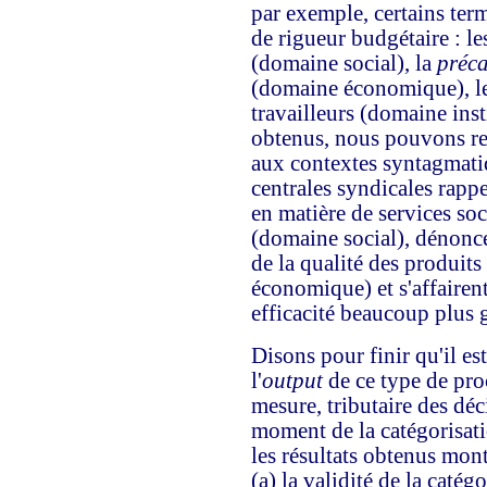
par exemple, certains ter
de rigueur budgétaire : l
(domaine social), la
préca
(domaine économique), l
travailleurs (domaine inst
obtenus, nous pouvons rev
aux contextes syntagmatiq
centrales syndicales rappel
en matière de services soc
(domaine social), dénonce
de la qualité des produits
économique) et s'affairent
efficacité beaucoup plus 
Disons pour finir qu'il e
l'
output
de ce type de pro
mesure, tributaire des déc
moment de la catégorisati
les résultats obtenus mon
(a) la validité de la catégo