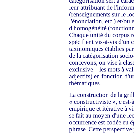
catégorisation sert à cara
leur attribuant de l'infor
(renseignements sur le loc
l'énonciation, etc.) et/ou 
d'homogénéité (fonctionne
Chaque unité du corpus reç
spécifient vis-à-vis d'un 
taxinomiques établies par 
de la catégorisation socio
concevons, on vise à clas
exclusive – les mots à val
adjectifs) en fonction d'u
thématiques.
La construction de la gril
« constructiviste », c'est-
empirique et itérative à vi
se fait au moyen d'une le
occurrence est codée eu ég
phrase. Cette perspective 