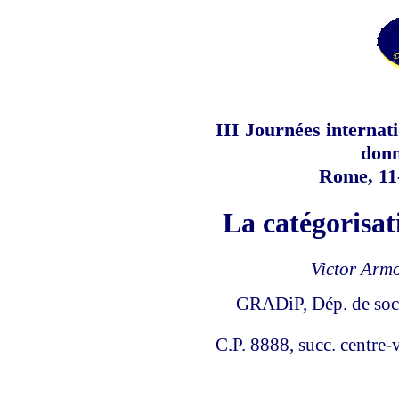
III Journées internati
donn
Rome, 11
La catégorisat
Victor Armo
GRADiP, Dép. de soci
C.P. 8888, succ. centre