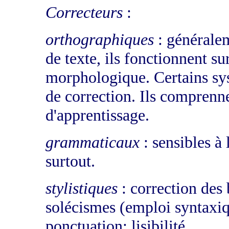
Correcteurs
:
orthographiques
: généralem
de texte, ils fonctionnent su
morphologique. Certains sy
de correction. Ils comprenn
d'apprentissage.
grammaticaux
: sensibles à
surtout.
stylistiques
: correction des
solécismes (emploi syntaxiq
ponctuation; lisibilité,...