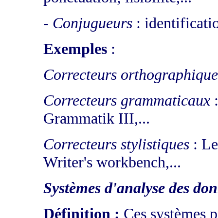
-
Conjugueurs
: identificati
Exemples
:
Correcteurs orthographique
Correcteurs grammaticaux
:
Grammatik III,...
Correcteurs stylistiques
: Le
Writer's workbench,...
Systèmes d'analyse des don
Définition :
Ces systèmes p