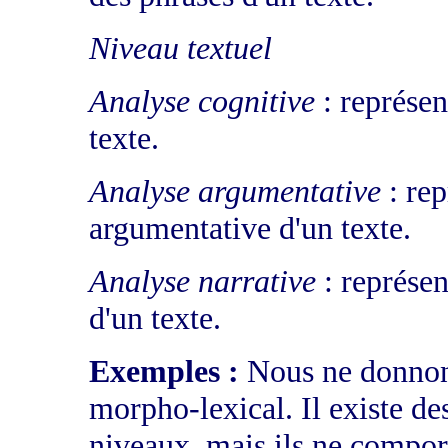
Niveau textuel
Analyse cognitive
: représen
texte.
Analyse argumentative
: rep
argumentative d'un texte.
Analyse narrative
: représen
d'un texte.
Exemples :
Nous ne donnon
morpho-lexical. Il existe de
niveaux, mais ils ne compor