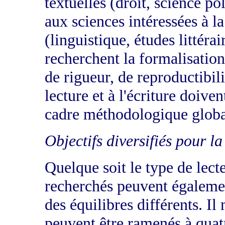
textuelles (droit, science po
aux sciences intéressées à l
(linguistique, études littérai
recherchent la formalisation
de rigueur, de reproductibili
lecture et à l'écriture doive
cadre méthodologique globa
Objectifs diversifiés pour la
Quelque soit le type de lecte
recherchés peuvent égaleme
des équilibres différents. I
peuvent être ramenés à quatr