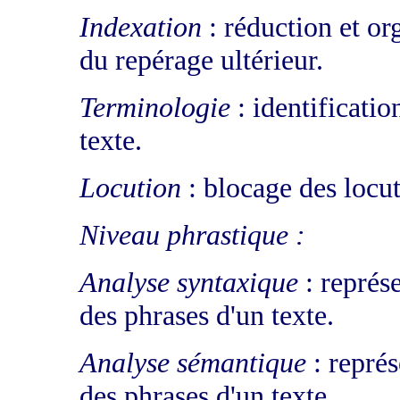
Indexation
: réduction et or
du repérage ultérieur.
Terminologie
: identificatio
texte.
Locution
: blocage des locut
Niveau phrastique :
Analyse syntaxique
: représe
des phrases d'un texte.
Analyse sémantique
: représ
des phrases d'un texte.