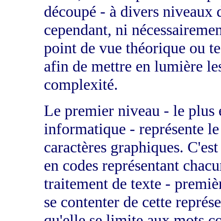
découpé - à divers niveaux d
cependant, ni nécessairement
point de vue théorique ou t
afin de mettre en lumière le
complexité.
Le premier niveau - le plus 
informatique - représente l
caractères graphiques. C'est 
en codes représentant chacu
traitement de texte - premièr
se contenter de cette représ
qu'elle se limite aux mots 