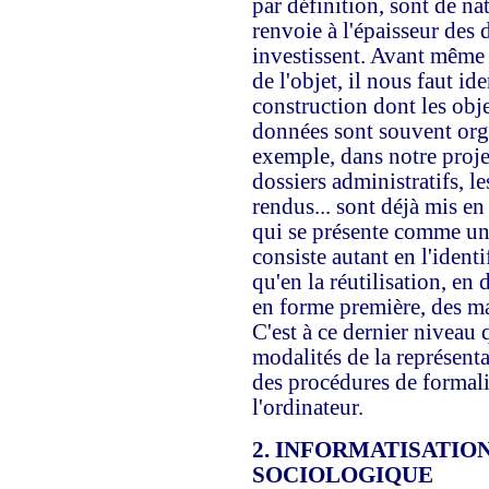
par définition, sont de na
renvoie à l'épaisseur des 
investissent. Avant même 
de l'objet, il nous faut id
construction dont les objet
données sont souvent orga
exemple, dans notre projet
dossiers administratifs, l
rendus... sont déjà mis e
qui se présente comme une
consiste autant en l'identi
qu'en la réutilisation, en
en forme première, des ma
C'est à ce dernier niveau 
modalités de la représent
des procédures de formalis
l'ordinateur.
2. INFORMATISATIO
SOCIOLOGIQUE