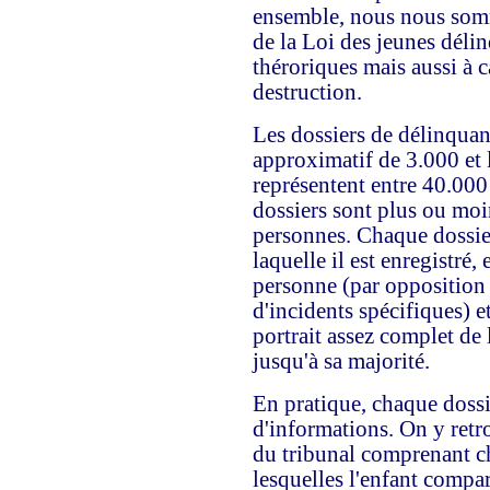
ensemble, nous nous somm
de la Loi des jeunes déli
théroriques mais aussi à c
destruction.
Les dossiers de délinqua
approximatif de 3.000 et l
représentent entre 40.000
dossiers sont plus ou moi
personnes. Chaque dossier
laquelle il est enregistré,
personne (par opposition à
d'incidents spécifiques) e
portrait assez complet de l
jusqu'à sa majorité.
En pratique, chaque doss
d'informations. On y retr
du tribunal comprenant c
lesquelles l'enfant compar