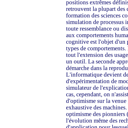
positions extrêmes définis
retrouvent la plupart des
formation des sciences co
simulation de processus i
toute ressemblance ou di
aux comportements humain
cognitive est l'objet d'un
types de comportements. L
tout l'extension des usag
un outil. La seconde appr
démarche dans la reproduc
L'informatique devient de
d'expérimentation de mod
simulateur de l'explicatio
cas, cependant, on n'assi
d'optimisme sur la venue 
exhaustive des machines. 
optimisme des pionniers (
l'évolution même des rec
d'application pour lesque