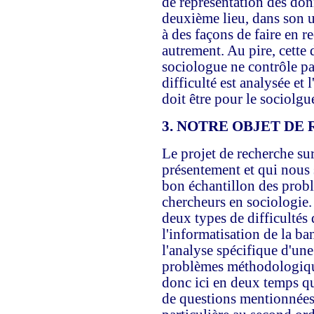
de représentation des don
deuxième lieu, dans son u
à des façons de faire en r
autrement. Au pire, cette d
sociologue ne contrôle pa
difficulté est analysée et 
doit être pour le sociolgue
3. NOTRE OBJET
DE 
Le projet de recherche sur
présentement et qui nous s
bon échantillon des probl
chercheurs en sociologie.
deux types de difficultés 
l'informatisation de la ba
l'analyse spécifique d'une
problèmes méthodologiqu
donc ici en deux temps q
de questions mentionnées