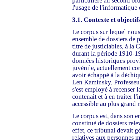
particulière au second or
l'usage de l'informatique
3.1. Contexte et objectif
Le corpus sur lequel nous 
ensemble de dossiers de p
titre de justiciables, à l
durant la période 1910-19
données historiques provi
juvénile, actuellement co
avoir échappé à la déchiq
Len Kaminsky, Professeur
s'est employé à recenser 
contenait et à en traiter l
accessible au plus grand 
Le corpus est, dans son en
constitué de dossiers rele
effet, ce tribunal devait g
relatives aux personnes m