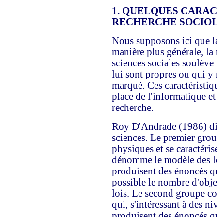
1. QUELQUES CARAC
RECHERCHE SOCIO
Nous supposons ici que l
manière plus générale, la
sciences sociales soulève
lui sont propres ou qui y 
marqué. Ces caractéristiq
place de l'informatique et
recherche.
Roy D'Andrade (1986) dis
sciences. Le premier gro
physiques et se caractéri
dénomme le modèle des loi
produisent des énoncés qua
possible le nombre d'objet
lois. Le second groupe co
qui, s'intéressant à des n
produisent des énoncés qu