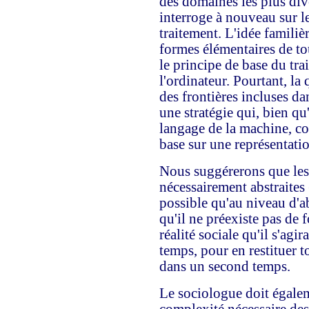
des domaines les plus div
interroge à nouveau sur le 
traitement. L'idée familiè
formes élémentaires de tou
le principe de base du tra
l'ordinateur. Pourtant, la 
des frontières incluses d
une stratégie qui, bien qu
langage de la machine, con
base sur une représentatio
Nous suggérerons que les 
nécessairement abstraites (
possible qu'au niveau d'a
qu'il ne préexiste pas de
réalité sociale qu'il s'agi
temps, pour en restituer t
dans un second temps.
Le sociologue doit égale