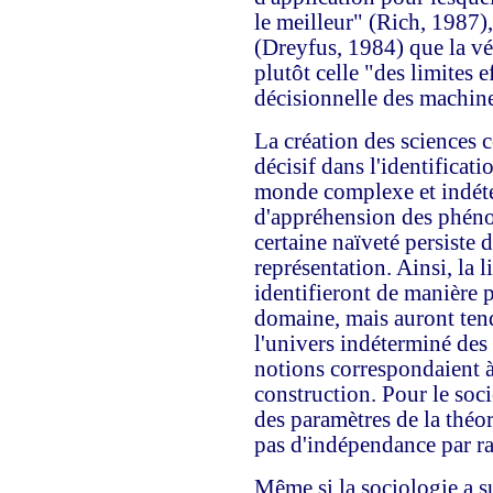
le meilleur" (Rich, 1987),
(Dreyfus, 1984) que la vé
plutôt celle "des limites 
décisionnelle des machine
La création des sciences 
décisif dans l'identificati
monde complexe et indéte
d'appréhension des phéno
certaine naïveté persiste d
représentation. Ainsi, la 
identifieront de manière p
domaine, mais auront tend
l'univers indéterminé des 
notions correspondaient 
construction. Pour le soci
des paramètres de la théori
pas d'indépendance par rap
Même si la sociologie a su