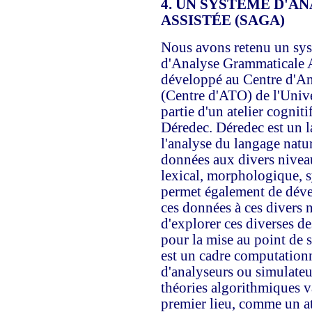
4. UN SYSTEME D'
ASSISTÉE (SAGA)
Nous avons retenu un sy
d'Analyse Grammaticale A
développé au Centre d'An
(Centre d'ATO) de l'Unive
partie d'un atelier cogniti
Déredec. Déredec est un 
l'analyse du langage natur
données aux divers nivea
lexical, morphologique, s
permet également de déve
ces données à ces divers 
d'explorer ces diverses des
pour la mise au point de
est un cadre computation
d'analyseurs ou simulateu
théories algorithmiques va
premier lieu, comme un ate