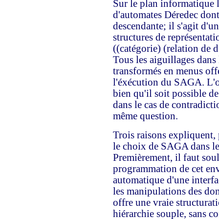
Sur le plan informatique
d'automates Déredec dont l
descendante; il s'agit d'u
structures de représentat
((catégorie) (relation de 
Tous les aiguillages dans
transformés en menus offe
l'éxécution du SAGA. L'or
bien qu'il soit possible d
dans le cas de contradict
même question.
Trois raisons expliquent, 
le choix de SAGA dans le 
Premièrement, il faut soul
programmation de cet env
automatique d'une interfa
les manipulations des do
offre une vraie structura
hiérarchie souple, sans c