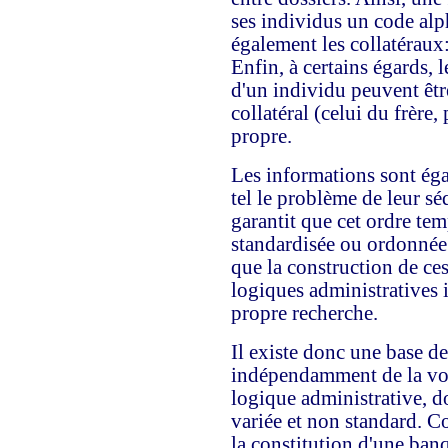
ses individus un code alph
également les collatéraux:
Enfin, à certains égards, 
d'un individu peuvent êtr
collatéral (celui du frère
propre.
Les informations sont éga
tel le problème de leur sé
garantit que cet ordre tem
standardisée ou ordonnée.
que la construction de ce
logiques administratives 
propre recherche.
Il existe donc une base d
indépendamment de la vol
logique administrative, do
variée et non standard. C
la constitution d'une ban