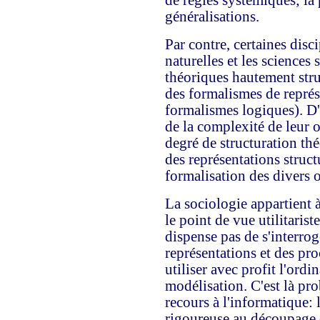
de règles systémiques; la
généralisations.
Par contre, certaines disci
naturelles et les science
théoriques hautement stru
des formalismes de représe
formalismes logiques). D'
de la complexité de leur 
degré de structuration thé
des représentations struct
formalisation des divers o
La sociologie appartient 
le point de vue utilitarist
dispense pas de s'interrog
représentations et des pro
utiliser avec profit l'ordi
modélisation. C'est là pr
recours à l'informatique: 
rigoureuse au découpage de