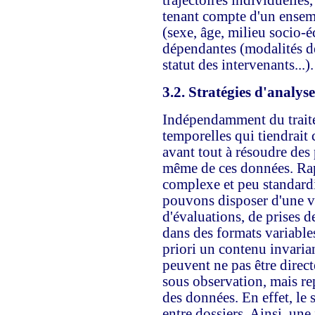
trajectoires individuelles
tenant compte d'un ensem
(sexe, âge, milieu socio-é
dépendantes (modalités de 
statut des intervenants...).
3.2. Stratégies d'analyse
Indépendamment du traite
temporelles qui tiendrait
avant tout à résoudre des 
même de ces données. Rap
complexe et peu standardi
pouvons disposer d'une va
d'évaluations, de prises 
dans des formats variabl
priori un contenu invarian
peuvent ne pas être direc
sous observation, mais re
des données. En effet, le
entre dossiers. Ainsi, un