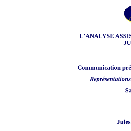
L'ANALYSE ASSI
JU
Communication pré
Représentations 
Sa
Jule