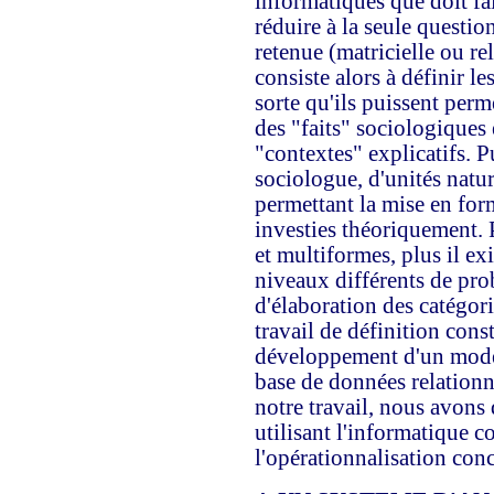
informatiques que doit fa
réduire à la seule questio
retenue (matricielle ou rel
consiste alors à définir l
sorte qu'ils puissent perm
des "faits" sociologiques 
"contextes" explicatifs. Pu
sociologue, d'unités nature
permettant la mise en for
investies théoriquement. 
et multiformes, plus il exi
niveaux différents de prob
d'élaboration des catégori
travail de définition cons
développement d'un modèl
base de données relationne
notre travail, nous avon
utilisant l'informatique 
l'opérationnalisation conc