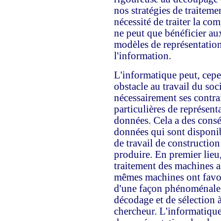
nos stratégies de traiteme
nécessité de traiter la co
ne peut que bénéficier au
modèles de représentation
l'information.
L'informatique peut, cep
obstacle au travail du so
nécessairement ses contra
particulières de représent
données. Cela a des consé
données qui sont disponib
de travail de constructio
produire. En premier lieu,
traitement des machines ai
mêmes machines ont favor
d'une façon phénoménale, 
décodage et de sélection à 
chercheur. L'informatiqu