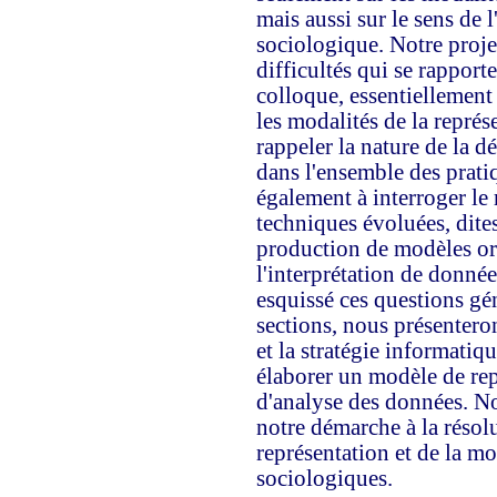
mais aussi sur le sens de 
sociologique. Notre proje
difficultés qui se rappor
colloque, essentiellement 
les modalités de la représ
rappeler la nature de la d
dans l'ensemble des pratiq
également à interroger le 
techniques évoluées, dites 
production de modèles ori
l'interprétation de donné
esquissé ces questions gé
sections, nous présentero
et la stratégie informati
élaborer un modèle de rep
d'analyse des données. No
notre démarche à la résol
représentation et de la m
sociologiques.