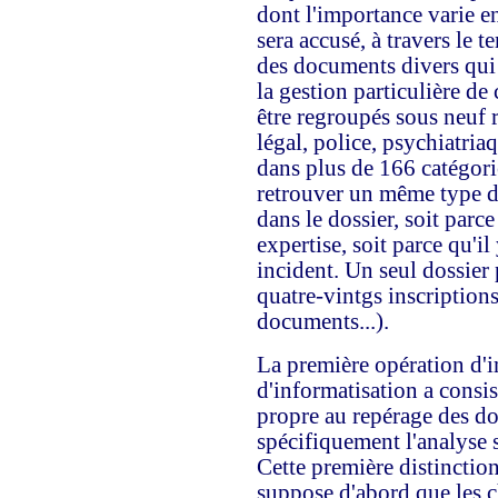
dont l'importance varie e
sera accusé, à travers le 
des documents divers qui o
la gestion particulière d
être regroupés sous neuf 
légal, police, psychiatriaqu
dans plus de 166 catégorie
retrouver un même type d
dans le dossier, soit par
expertise, soit parce qu'il
incident. Un seul dossier
quatre-vintgs inscriptions
documents...).
La première opération d'i
d'informatisation a consis
propre au repérage des d
spécifiquement l'analyse
Cette première distinction 
suppose d'abord que les c