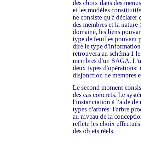
des choix dans des menus 
et les modèles constitut
ne consiste qu'à déclarer 
des membres et la nature 
domaine, les liens pouvant
type de feuilles pouvant p
dire le type d'information
retrouvera au schéma 1 les
membres d'un SAGA. L'ut
deux types d'opérations: i
disjonction de membres et 
Le second moment consist
des cas concrets. Le systèm
l'instanciation à l'aide
types d'arbres: l'arbre pr
au niveau de la conception
reflète les choix effectué
des objets réels.