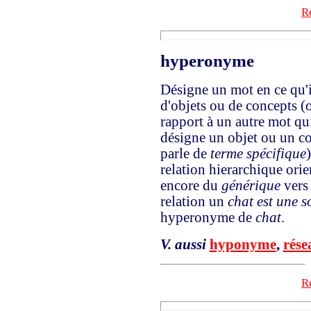
Re
hyperonyme
Désigne un mot en ce qu'i
d'objets ou de concepts (
rapport à un autre mot qui
désigne un objet ou un con
parle de
terme spécifique
relation hierarchique ori
encore du
générique
vers
relation un
chat est une s
hyperonyme de
chat
.
V. aussi
hyponyme
,
rése
Re