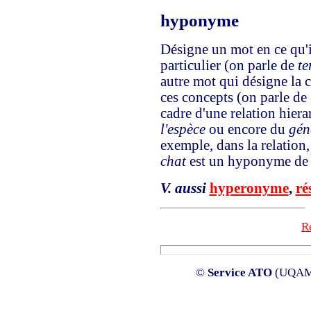
hyponyme
Désigne un mot en ce qu'i
particulier (on parle de
te
autre mot qui désigne la c
ces concepts (on parle de
cadre d'une relation hier
l'espèce
ou encore du
gén
exemple, dans la relation
chat
est un hyponyme d
V. aussi
hyperonyme
,
ré
Re
©
Service ATO
(UQAM