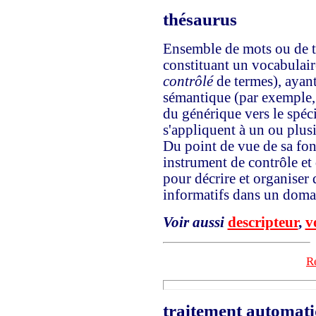
thésaurus
Ensemble de mots ou de t
constituant un vocabulaire
contrôlé
de termes), ayant
sémantique (par exemple, 
du générique vers le spéc
s'appliquent à un ou plus
Du point de vue de sa fonc
instrument de contrôle et 
pour décrire et organiser
informatifs dans un doma
Voir aussi
descripteur
,
v
Re
traitement automati