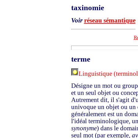
taxinomie
Voir
réseau sémantique
Re
terme
Linguistique (terminol
Désigne un mot ou groupe
et un seul objet ou conce
Autrement dit, il s'agit d
univoque un objet ou un 
généralement est un domai
l'idéal terminologique, un
synonyme
) dans le domai
seul mot (par exemple,
av