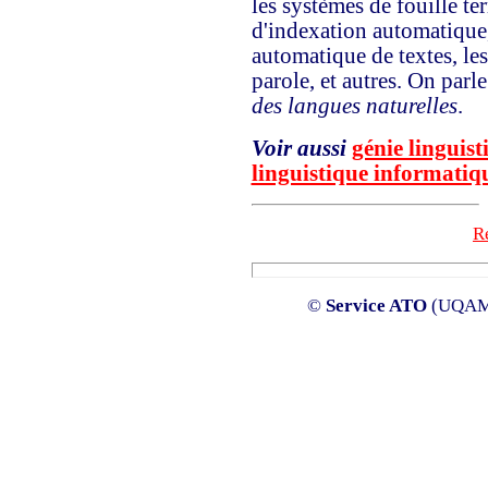
les systèmes de fouille t
d'indexation automatique,
automatique de textes, le
parole, et autres. On parl
des langues naturelles
.
Voir aussi
génie linguist
linguistique informatiq
Re
©
Service ATO
(UQAM