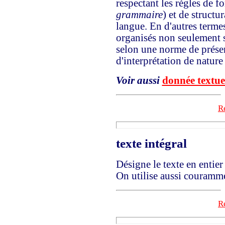
respectant les règles de f
grammaire
) et de struct
langue. En d'autres termes
organisés non seulement s
selon une norme de présen
d'interprétation de nature
Voir aussi
donnée textue
Re
texte intégral
Désigne le texte en entie
On utilise aussi couramm
Re