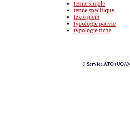
terme simple
terme spécifique
texte plein
typologie pauvre
typologie riche
©
Service ATO
(UQAM