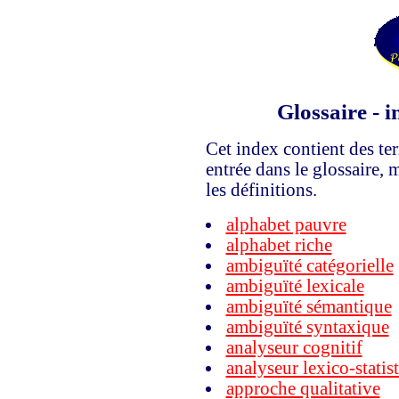
Glossaire - 
Cet index contient des ter
entrée dans le glossaire, m
les définitions.
alphabet pauvre
alphabet riche
ambiguïté catégorielle
ambiguïté lexicale
ambiguïté sémantique
ambiguïté syntaxique
analyseur cognitif
analyseur lexico-statis
approche qualitative