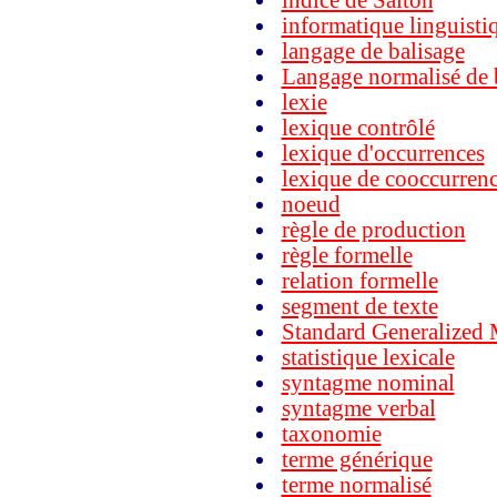
indice de Salton
informatique linguisti
langage de balisage
Langage normalisé de b
lexie
lexique contrôlé
lexique d'occurrences
lexique de cooccurren
noeud
règle de production
règle formelle
relation formelle
segment de texte
Standard Generalized
statistique lexicale
syntagme nominal
syntagme verbal
taxonomie
terme générique
terme normalisé